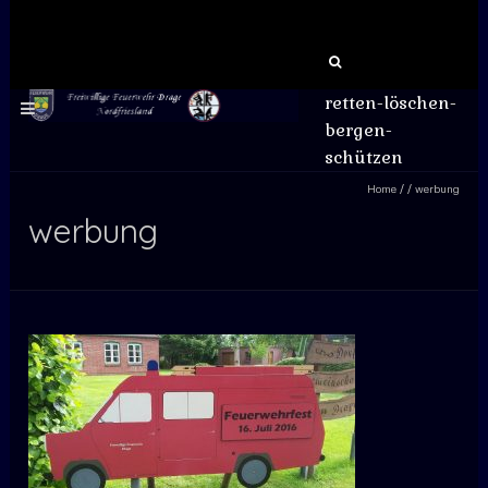
Suchen
nach:
retten-löschen-
bergen-
schützen
Home
/
/
werbung
werbung