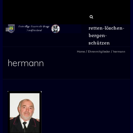
Suchen
nach:
retten-löschen-
bergen-
schützen
Home
/
Ehrenmitglieder
/
hermann
hermann