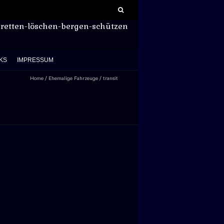
Suchen
nach:
retten-löschen-bergen-schützen
KS
IMPRESSUM
Home
/
Ehemalige Fahrzeuge
/
transit