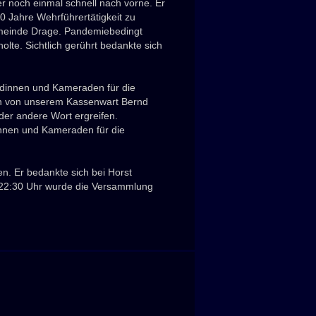
r noch einmal schnell nach vorne. Er
0 Jahre Wehrführertätigkeit zu
Gemeinde Drage. Pandemiebedingt
lte. Sichtlich gerührt bedankte sich
adinnen und Kameraden für die
men von unserem Kassenwart Bernd
der andere Wort ergreifen.
innen und Kameraden für die
n. Er bedankte sich bei Horst
m 22:30 Uhr wurde die Versammlung