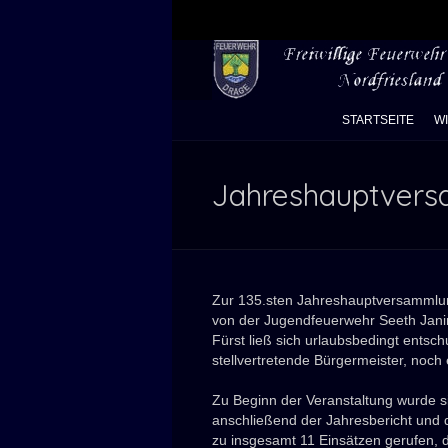
STARTSEITE
W
Jahreshauptvers
Zur 135.sten Jahreshauptversammlun
von der Jugendfeuerwehr Seeth Jan
Fürst ließ sich urlaubsbedingt ents
stellvertretende Bürgermeister, noch 
Zu Beginn der Veranstaltung wurde s
anschließend der Jahresbericht und 
zu insgesamt 11 Einsätzen gerufen, 