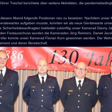
hrer Treichel berichtete über weitere Aktivitäten, die pandemiebedingt
n diesem Abend folgende Positionen neu zu besetzen. Nachdem unse
erätewartes aufgeben musste, konnten wir als neue Gerätewarte un
 Sicherheitsbeauftragten bekleidet zukünftig unser Kamerad Danny Jä
 den Festausschuss wurden die Kameraden Jörg Reimers, Daniel Jaco
prüfer konnte unser Kamerad Florian Korn gewonnen werden. Der Wehr
ment und deren Bereitschaft.