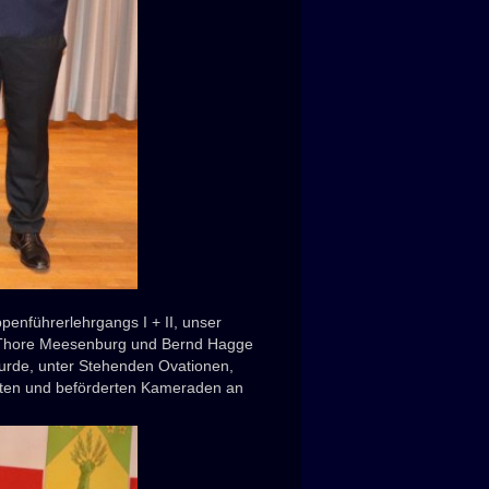
enführerlehrgangs I + II, unser
en Thore Meesenburg und Bernd Hagge
rde, unter Stehenden Ovationen,
ehrten und beförderten Kameraden an