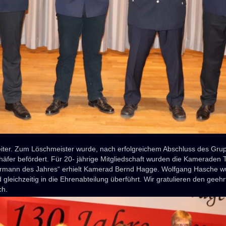
ter. Zum Löschmeister wurde, nach erfolgreichem Abschluss des Grupp
chäfer befördert. Für 20- jährige Mitgliedschaft wurden die Kamerad
rmann des Jahres“ erhielt Kamerad Bernd Hagge. Wolfgang Hasche wu
gleichzeitig in die Ehrenabteilung überführt. Wir gratulieren den ge
ch.