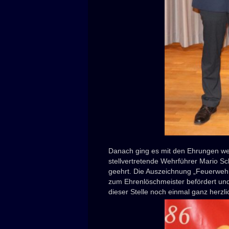
Danach ging es mit den Ehrungen wei
stellvertretende Wehrführer Mario S
geehrt. Die Auszeichnung „Feuerweh
zum Ehrenlöschmeister befördert und 
dieser Stelle noch einmal ganz herzli