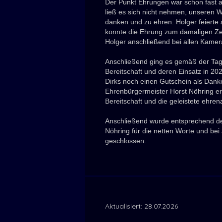
Der Punkt Ehrungen war schon fast a
ließ es sich nicht nehmen, unseren W
danken und zu ehren. Holger feierte
konnte die Ehrung zum damaligen Zeit
Holger anschließend bei allen Kame
Anschließend ging es gemäß der Tag
Bereitschaft und deren Einsatz in 
Dirks noch einen Gutschein als Danke
Ehrenbürgermeister Horst Nöhring e
Bereitschaft und die geleistete ehre
Anschließend wurde entsprechend der 
Nöhring für die netten Worte und be
geschlossen.
Aktualisiert: 28.07.2026