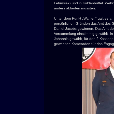
Lehmsiek) und in Koldenbüttel. Wehrfü
anders ablaufen mussten.
Unter dem Punkt „Wahlen“ galt es a
persönlichen Gründen das Amt des G
Daniel Jacobs gewinnen. Das Amt des
Versammlung einstimmig gewählt. In
Johannis gewählt, für den 2.Kassen
gewählten Kameraden für das Engage