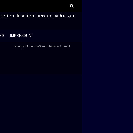
Suchen
nach:
retten-löschen-bergen-schützen
KS
IMPRESSUM
Home
/
Mannschaft und Reserve
/
daniel