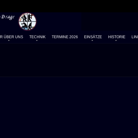
IR ÜBER UNS
TECHNIK
TERMINE 2026
EINSÄTZE
HISTORIE
LIN