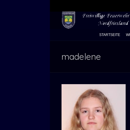
STARTSEITE
W
madelene