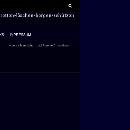
Suchen
nach:
retten-löschen-bergen-schützen
KS
IMPRESSUM
Home
/
Mannschaft und Reserve
/
madelene