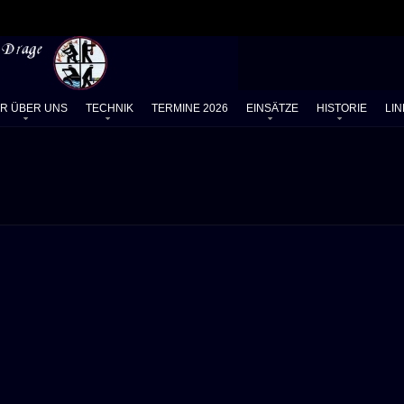
IR ÜBER UNS
TECHNIK
TERMINE 2026
EINSÄTZE
HISTORIE
LIN