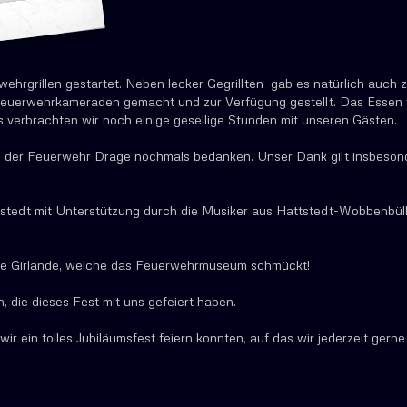
hrgrillen gestartet. Neben lecker Gegrillten gab es natürlich auch z
euerwehrkameraden gemacht und zur Verfügung gestellt. Das Essen w
s verbrachten wir noch einige gesellige Stunden mit unseren Gästen.
on der Feuerwehr Drage nochmals bedanken. Unser Dank gilt insbeson
dt mit Unterstützung durch die Musiker aus Hattstedt-Wobbenbül
le Girlande, welche das Feuerwehrmuseum schmückt!
die dieses Fest mit uns gefeiert haben.
wir ein tolles Jubiläumsfest feiern konnten, auf das wir jederzeit gerne