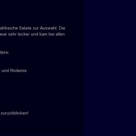
ahlreiche Salate zur Auswahl. Die
ar sehr lecker und kam bei allen
dere:
l und Rödemis
 zurückblicken!