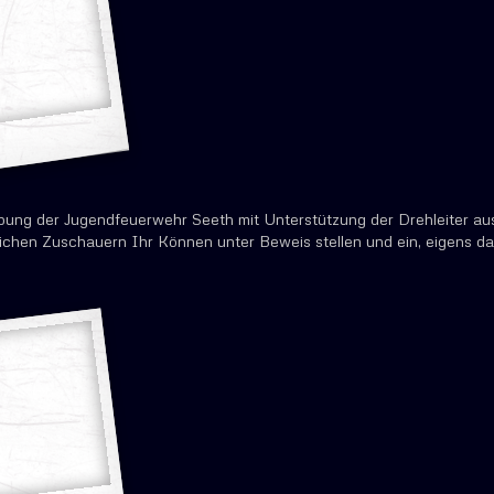
ung der Jugendfeuerwehr Seeth mit Unterstützung der Drehleiter aus
ichen Zuschauern Ihr Können unter Beweis stellen und ein, eigens da