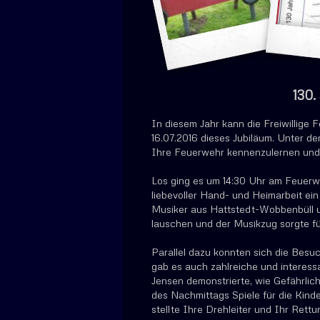
130.
In diesem Jahr kann die Freiwillige 
16.07.2016 dieses Jubiläum. Unter 
Ihre Feuerwehr kennenzulernen und
Los ging es um 14:30 Uhr am Feuer
liebevoller Hand- und Heimarbeit ei
Musiker aus Hattstedt-Wobbenbüll un
lauschen und der Musikzug sorgte fü
Parallel dazu konnten sich die Besu
gab es auch zahlreiche und interes
Jensen demonstrierte, wie Gefährlic
des Nachmittags Spiele für die Kind
stellte Ihre Drehleiter und Ihr Rett