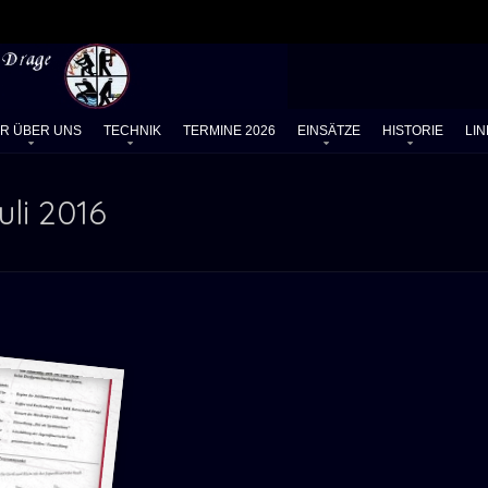
IR ÜBER UNS
TECHNIK
TERMINE 2026
EINSÄTZE
HISTORIE
LIN
uli 2016