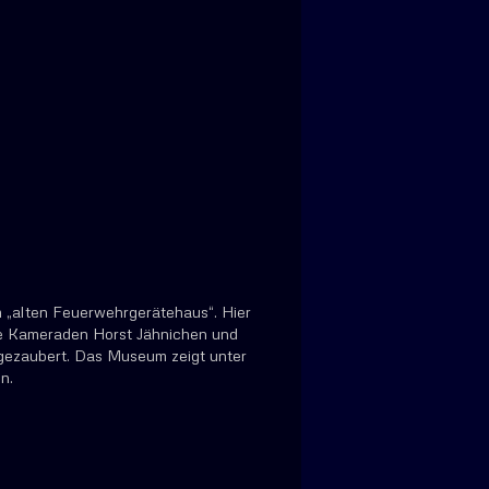
 „alten Feuerwehrgerätehaus“. Hier
ie Kameraden Horst Jähnichen und
n gezaubert. Das Museum zeigt unter
n.