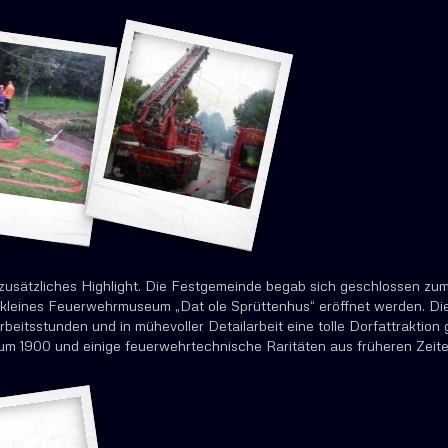
zusätzliches Highlight. Die Festgemeinde begab sich geschlossen zum
kleines Feuerwehrmuseum „Dat ole Sprüttenhus“ eröffnet werden. D
beitsstunden und in mühevoller Detailarbeit eine tolle Dorfattraktio
m 1900 und einige feuerwehrtechnische Raritäten aus früheren Zeite