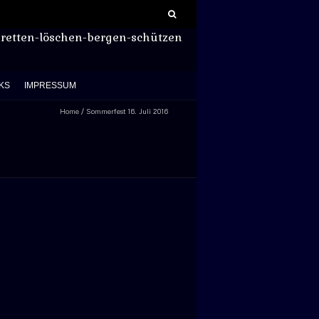
Suchen
nach:
retten-löschen-bergen-schützen
KS
IMPRESSUM
Home
/
Sommerfest 16. Juli 2016