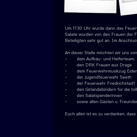
Um 17:30 Uhr wurde dann das Feuerwe
Salate wurden von den Frauen der F
Beteiligten sehr gut an. Im Anschlus
An dieser Stelle möchten wir uns v
– dem Aufbau- und Helferteam,
– den DRK Frauen aus Drage
– dem Feuerwehrmusikzug Eiderste
– der Jugendfeuerwehr Seeth
– der Feuerwehr Friedrichstadt
– den Girlandebindern für die tol
– den Salatspenderinnen
– sowie allen Gästen u. Freunden, 
Euch allen ist es zu verdanken, dass 